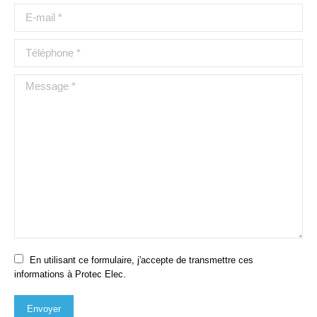
E-mail *
Téléphone *
Message *
En utilisant ce formulaire, j'accepte de transmettre ces
informations à Protec Elec.
Envoyer