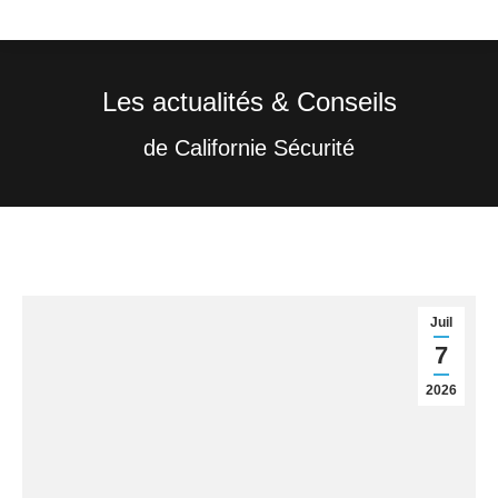
Les actualités & Conseils
Vous êtes ici :
de Californie Sécurité
Juil
7
2026