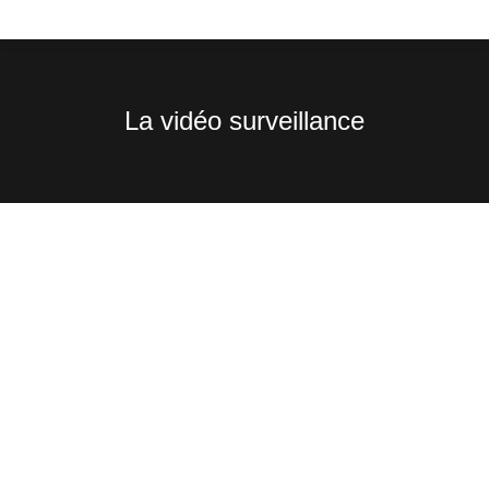
La vidéo surveillance
Vous êtes ici :