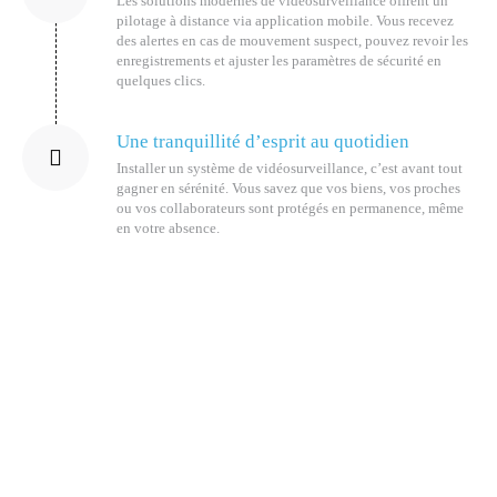
Les solutions modernes de vidéosurveillance offrent un
pilotage à distance via application mobile. Vous recevez
des alertes en cas de mouvement suspect, pouvez revoir les
enregistrements et ajuster les paramètres de sécurité en
quelques clics.
Une tranquillité d’esprit au quotidien
Installer un système de vidéosurveillance, c’est avant tout
gagner en sérénité. Vous savez que vos biens, vos proches
ou vos collaborateurs sont protégés en permanence, même
en votre absence.