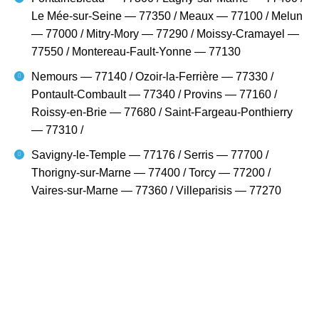
Le Mée-sur-Seine — 77350 / Meaux — 77100 / Melun
— 77000 / Mitry-Mory — 77290 / Moissy-Cramayel —
77550 / Montereau-Fault-Yonne — 77130
Nemours — 77140 / Ozoir-la-Ferrière — 77330 /
Pontault-Combault — 77340 / Provins — 77160 /
Roissy-en-Brie — 77680 / Saint-Fargeau-Ponthierry
— 77310 /
Savigny-le-Temple — 77176 / Serris — 77700 /
Thorigny-sur-Marne — 77400 / Torcy — 77200 /
Vaires-sur-Marne — 77360 / Villeparisis — 77270