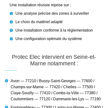
Une installation réussie repose sur :
Une analyse précise des zones à surveiller
Le choix du matériel adapté
Une installation conforme à la réglementation
Une configuration optimale du système
Protec Elec intervient en Seine-et-
Marne notamment :
Avon — 77210 / Bussy-Saint-Georges — 77600 /
Champs-sur-Marne — 77420 / Chelles — 77500 /
Claye-Souilly — 77410 / Combs-la-Ville — 77380 /
Coulommiers — 77120 / Dammarie-les-Lys — 77190
Fontainebleau — 77300 / Lagny-sur-Marne — 77400 /