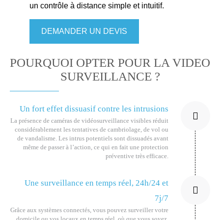
un contrôle à distance simple et intuitif.
DEMANDER UN DEVIS
POURQUOI OPTER POUR LA VIDEO
SURVEILLANCE ?
Un fort effet dissuasif contre les intrusions
La présence de caméras de vidéosurveillance visibles réduit
considérablement les tentatives de cambriolage, de vol ou
de vandalisme. Les intrus potentiels sont dissuadés avant
même de passer à l’action, ce qui en fait une protection
préventive très efficace.
Une surveillance en temps réel, 24h/24 et
7j/7
Grâce aux systèmes connectés, vous pouvez surveiller votre
domicile ou vos locaux en temps réel, où que vous soyez.