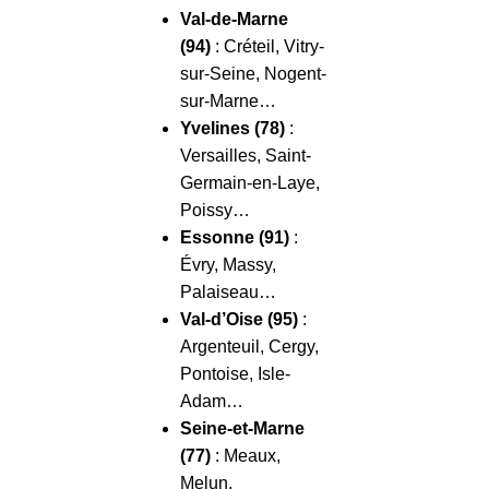
Val-de-Marne
(94)
: Créteil, Vitry-
sur-Seine, Nogent-
sur-Marne…
Yvelines (78)
:
Versailles, Saint-
Germain-en-Laye,
Poissy…
Essonne (91)
:
Évry, Massy,
Palaiseau…
Val-d’Oise (95)
:
Argenteuil, Cergy,
Pontoise, Isle-
Adam…
Seine-et-Marne
(77)
: Meaux,
Melun,