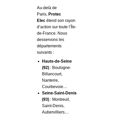
Au-delà de
Paris,
Protec
Elec
étend son rayon
d’action sur toute l’Île-
de-France. Nous
desservons les
départements
suivants :
Hauts-de-Seine
(92)
: Boulogne-
Billancourt,
Nanterre,
Courbevoie…
Seine-Saint-Denis
(93)
: Montreuil,
Saint-Denis,
Aubervilliers…