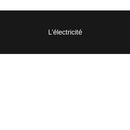
L’électricité
Vous êtes ici :