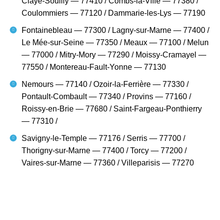
Claye-Souilly — 77410 / Combs-la-Ville — 77380 /
Coulommiers — 77120 / Dammarie-les-Lys — 77190
Fontainebleau — 77300 / Lagny-sur-Marne — 77400 /
Le Mée-sur-Seine — 77350 / Meaux — 77100 / Melun
— 77000 / Mitry-Mory — 77290 / Moissy-Cramayel —
77550 / Montereau-Fault-Yonne — 77130
Nemours — 77140 / Ozoir-la-Ferrière — 77330 /
Pontault-Combault — 77340 / Provins — 77160 /
Roissy-en-Brie — 77680 / Saint-Fargeau-Ponthierry
— 77310 /
Savigny-le-Temple — 77176 / Serris — 77700 /
Thorigny-sur-Marne — 77400 / Torcy — 77200 /
Vaires-sur-Marne — 77360 / Villeparisis — 77270