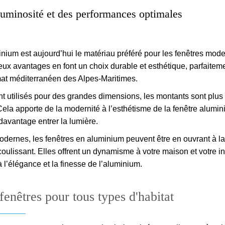
uminosité et des performances optimales
inium est aujourd’hui le matériau préféré pour les fenêtres mod
ux avantages en font un choix durable et esthétique, parfaitem
mat méditerranéen des Alpes-Maritimes.
t utilisés pour des grandes dimensions, les montants sont plus 
ela apporte de la modernité à l’esthétisme de la fenêtre alumin
davantage entrer la lumière.
odernes, les fenêtres en aluminium peuvent être en ouvrant à la
oulissant. Elles offrent un dynamisme à votre maison et votre in
 l’élégance et la finesse de l’aluminium.
fenêtres pour tous types d'habitat