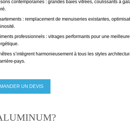
sons contemporaines : grandes baies vitrées, coulissants à gal
ré.
artements : remplacement de menuiseries existantes, optimisat
inosité.
iments professionnels : vitrages performants pour une meilleure 
rgétique.
êtres s’intègrent harmonieusement à tous les styles architectura
’arrière-pays.
MANDER UN DEVIS
 ALUMINUM?