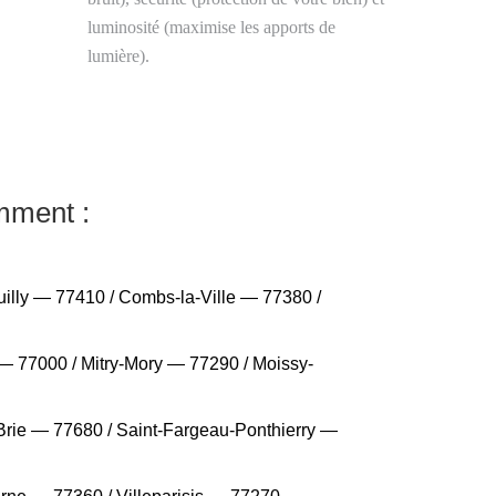
luminosité (maximise les apports de
lumière).
mment :
lly — 77410 / Combs-la-Ville — 77380 /
 77000 / Mitry-Mory — 77290 / Moissy-
Brie — 77680 / Saint-Fargeau-Ponthierry —