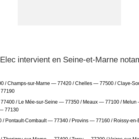
 Elec intervient en Seine-et-Marne nota
 / Champs-sur-Marne — 77420 / Chelles — 77500 / Claye-Soui
 77190
77400 / Le Mée-sur-Seine — 77350 / Meaux — 77100 / Melun —
 — 77130
 / Pontault-Combault — 77340 / Provins — 77160 / Roissy-en-