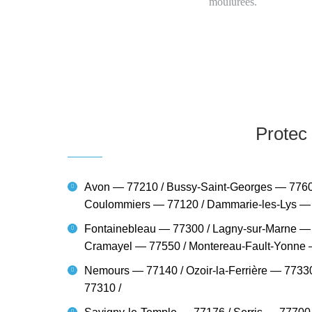
moulurées.
Protec
Avon — 77210 / Bussy-Saint-Georges — 77600
Coulommiers — 77120 / Dammarie-les-Lys —
Fontainebleau — 77300 / Lagny-sur-Marne — 
Cramayel — 77550 / Montereau-Fault-Yonne
Nemours — 77140 / Ozoir-la-Ferrière — 77330
77310 /