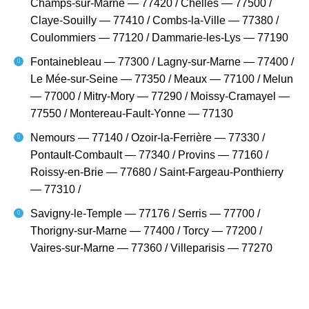
Champs-sur-Marne — 77420 / Chelles — 77500 /
Claye-Souilly — 77410 / Combs-la-Ville — 77380 /
Coulommiers — 77120 / Dammarie-les-Lys — 77190
Fontainebleau — 77300 / Lagny-sur-Marne — 77400 /
Le Mée-sur-Seine — 77350 / Meaux — 77100 / Melun
— 77000 / Mitry-Mory — 77290 / Moissy-Cramayel —
77550 / Montereau-Fault-Yonne — 77130
Nemours — 77140 / Ozoir-la-Ferrière — 77330 /
Pontault-Combault — 77340 / Provins — 77160 /
Roissy-en-Brie — 77680 / Saint-Fargeau-Ponthierry
— 77310 /
Savigny-le-Temple — 77176 / Serris — 77700 /
Thorigny-sur-Marne — 77400 / Torcy — 77200 /
Vaires-sur-Marne — 77360 / Villeparisis — 77270