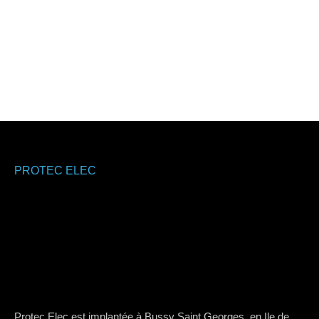
PROTEC ELEC
Protec Elec est implantée à Bussy Saint Georges, en Ile de