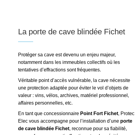
La porte de cave blindée Fichet
Protéger sa cave est devenu un enjeu majeur,
notamment dans les immeubles collectifs où les
tentatives d’effractions sont fréquentes.
Véritable point d’accès vulnérable, la cave nécessite
une protection adaptée pour éviter le vol d’objets de
valeur : vins, vélos, archives, matériel professionnel,
affaires personnelles, etc.
En tant que concessionnaire
Point Fort Fichet
, Protec
Elec vous accompagne pour l’installation d’une
porte
de cave blindée Fichet
, reconnue pour sa fiabilité,