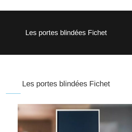
Les portes blindées Fichet
Vous êtes ici :
Les portes blindées Fichet