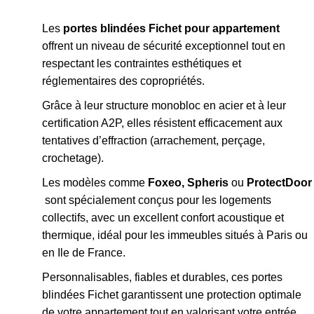
Les
portes blindées Fichet pour appartement
offrent un niveau de sécurité exceptionnel tout en
respectant les contraintes esthétiques et
réglementaires des copropriétés.
Grâce à leur structure monobloc en acier et à leur
certification A2P, elles résistent efficacement aux
tentatives d’effraction (arrachement, perçage,
crochetage).
Les modèles comme
Foxeo, Spheris
ou
ProtectDoor
sont spécialement conçus pour les logements
collectifs, avec un excellent confort acoustique et
thermique, idéal pour les immeubles situés à Paris ou
en Ile de France.
Personnalisables, fiables et durables, ces portes
blindées Fichet garantissent une protection optimale
de votre appartement tout en valorisant votre entrée.