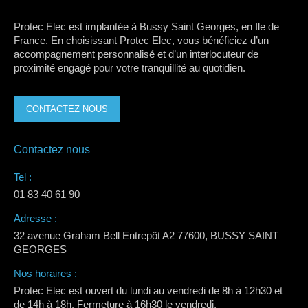
Protec Elec est implantée à Bussy Saint Georges, en Ile de
France. En choisissant Protec Elec, vous bénéficiez d’un
accompagnement personnalisé et d’un interlocuteur de
proximité engagé pour votre tranquillité au quotidien.
CONTACTEZ NOUS
Contactez nous
Tel :
01 83 40 61 90
Adresse :
32 avenue Graham Bell Entrepôt A2 77600, BUSSY SAINT
GEORGES
Nos horaires :
Protec Elec est ouvert du lundi au vendredi de 8h à 12h30 et
de 14h à 18h. Fermeture à 16h30 le vendredi.