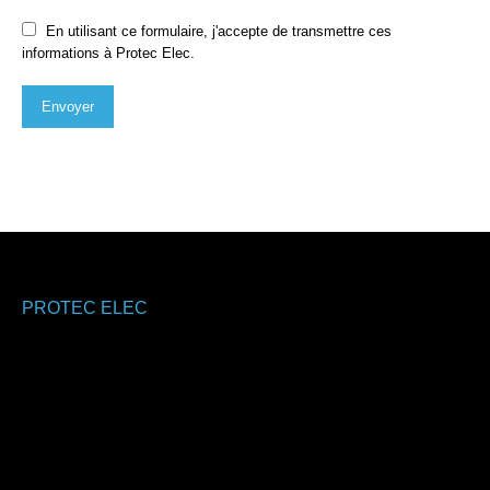
En utilisant ce formulaire, j'accepte de transmettre ces
informations à Protec Elec.
Envoyer
PROTEC ELEC