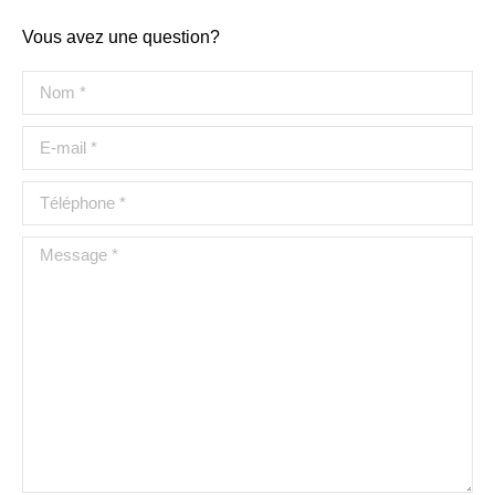
Vous avez une question?
Nom *
E-mail *
Téléphone *
Message *