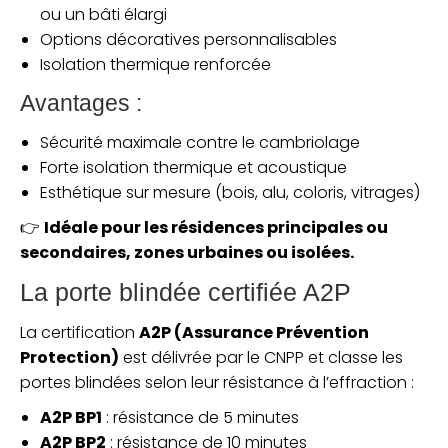
ou un bâti élargi
Options décoratives personnalisables
Isolation thermique renforcée
Avantages :
Sécurité maximale contre le cambriolage
Forte isolation thermique et acoustique
Esthétique sur mesure (bois, alu, coloris, vitrages)
👉
Idéale pour les résidences principales ou
secondaires, zones urbaines ou isolées.
La porte blindée certifiée A2P
La certification
A2P (Assurance Prévention
Protection)
est délivrée par le CNPP et classe les
portes blindées selon leur résistance à l’effraction :
A2P BP1
: résistance de 5 minutes
A2P BP2
: résistance de 10 minutes