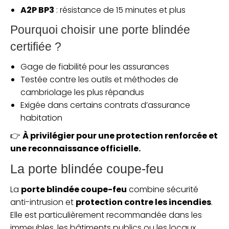
A2P BP3
: résistance de 15 minutes et plus
Pourquoi choisir une porte blindée
certifiée ?
Gage de fiabilité pour les assurances
Testée contre les outils et méthodes de
cambriolage les plus répandus
Exigée dans certains contrats d’assurance
habitation
👉
À privilégier pour une protection renforcée et
une reconnaissance officielle.
La porte blindée coupe-feu
La
porte blindée coupe-feu
combine sécurité
anti-intrusion et
protection contre les incendies
.
Elle est particulièrement recommandée dans les
immeubles, les bâtiments publics ou les locaux