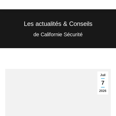
Les actualités & Conseils
Vous êtes ici :
de Californie Sécurité
Juil
7
2026