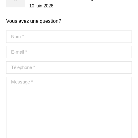
10 juin 2026
Vous avez une question?
Nom *
E-mail *
Téléphone *
Message *