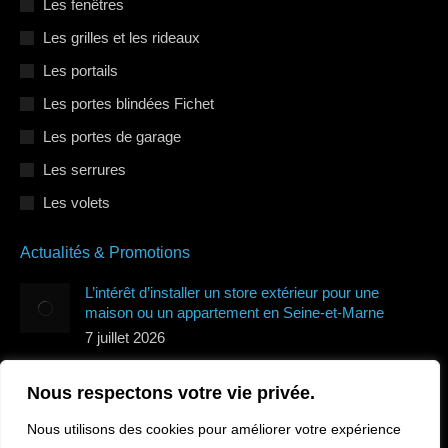
Les fenêtres
Les grilles et les rideaux
Les portails
Les portes blindées Fichet
Les portes de garage
Les serrures
Les volets
Actualités & Promotions
L’intérêt d’installer un store extérieur pour une
maison ou un appartement en Seine-et-Marne
7 juillet 2026
Quels types de volets roulants protègent le mieux de
Nous respectons votre vie privée.
la canicule en Île-de-France ?
7 juillet 2026
Nous utilisons des cookies pour améliorer votre expérience