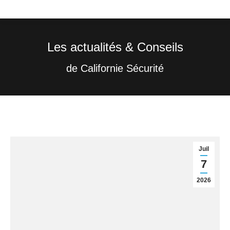
Les actualités & Conseils
Vous êtes ici :
de Californie Sécurité
Juil
7
2026