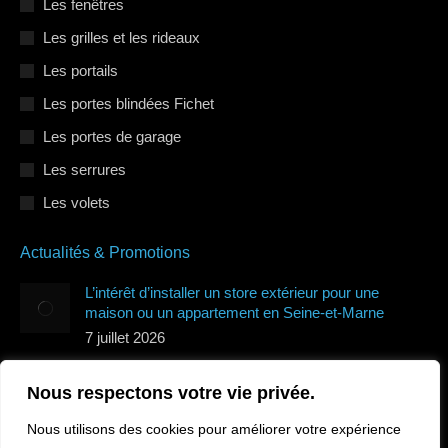
Les fenêtres
Les grilles et les rideaux
Les portails
Les portes blindées Fichet
Les portes de garage
Les serrures
Les volets
Actualités & Promotions
L’intérêt d’installer un store extérieur pour une
maison ou un appartement en Seine-et-Marne
7 juillet 2026
Quels types de volets roulants protègent le mieux de
Nous respectons votre vie privée.
la canicule en Île-de-France ?
7 juillet 2026
Nous utilisons des cookies pour améliorer votre expérience