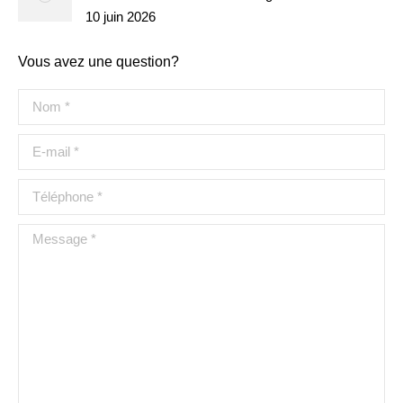
10 juin 2026
Vous avez une question?
Nom *
E-mail *
Téléphone *
Message *