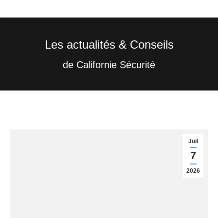
Les actualités & Conseils
Vous êtes ici :
de Californie Sécurité
Juil
7
2026