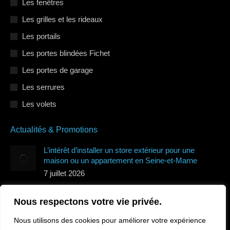
Les fenêtres
Les grilles et les rideaux
Les portails
Les portes blindées Fichet
Les portes de garage
Les serrures
Les volets
Actualités & Promotions
L’intérêt d’installer un store extérieur pour une
maison ou un appartement en Seine-et-Marne
7 juillet 2026
Quels types de volets roulants protègent le mieux de
Nous respectons votre vie privée.
la canicule en Île-de-France ?
7 juillet 2026
Nous utilisons des cookies pour améliorer votre expérience