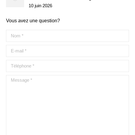
10 juin 2026
Vous avez une question?
Nom *
E-mail *
Téléphone *
Message *