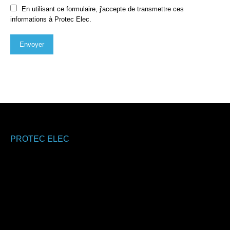
En utilisant ce formulaire, j'accepte de transmettre ces
informations à Protec Elec.
Envoyer
PROTEC ELEC