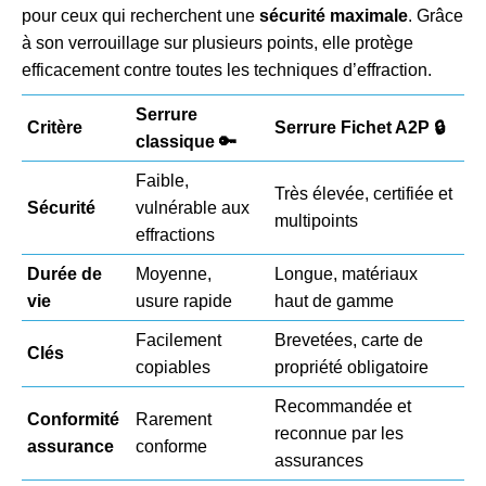
pour ceux qui recherchent une
sécurité maximale
. Grâce
à son verrouillage sur plusieurs points, elle protège
efficacement contre toutes les techniques d’effraction.
Serrure
Critère
Serrure Fichet A2P 🔒
classique 🔑
Faible,
Très élevée, certifiée et
Sécurité
vulnérable aux
multipoints
effractions
Durée de
Moyenne,
Longue, matériaux
vie
usure rapide
haut de gamme
Facilement
Brevetées, carte de
Clés
copiables
propriété obligatoire
Recommandée et
Conformité
Rarement
reconnue par les
assurance
conforme
assurances