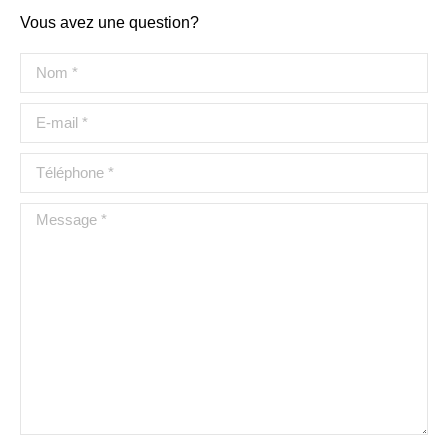
Vous avez une question?
Nom *
E-mail *
Téléphone *
Message *