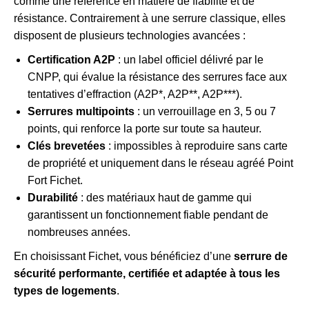
comme une référence en matière de fiabilité et de
résistance. Contrairement à une serrure classique, elles
disposent de plusieurs technologies avancées :
Certification A2P
: un label officiel délivré par le
CNPP, qui évalue la résistance des serrures face aux
tentatives d’effraction (A2P*, A2P**, A2P***).
Serrures multipoints
: un verrouillage en 3, 5 ou 7
points, qui renforce la porte sur toute sa hauteur.
Clés brevetées
: impossibles à reproduire sans carte
de propriété et uniquement dans le réseau agréé Point
Fort Fichet.
Durabilité
: des matériaux haut de gamme qui
garantissent un fonctionnement fiable pendant de
nombreuses années.
En choisissant Fichet, vous bénéficiez d’une
serrure de
sécurité performante, certifiée et adaptée à tous les
types de logements
.