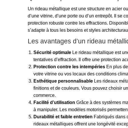
Un rideau métallique est une structure en acier o
d’une vitrine, d’une porte ou d’un entrepôt. Il se
protection robuste contre les effractions. Disponi
s’adapte à tous les besoins et styles architecturau
Les avantages d’un rideau métall
Sécurité optimale
Le rideau métallique est une 
tentatives d’effraction. Il offre une protection a
Protection contre les intempéries
En plus de 
votre vitrine ou vos locaux des conditions clima
Esthétique personnalisable
Les rideaux méta
finitions et de couleurs. Vous pouvez choisir un
commerce.
Facilité d’utilisation
Grâce à des systèmes man
à manipuler. Les modèles motorisés permettent 
Durabilité et faible entretien
Fabriqués dans de
rideaux métalliques offrent une longévité excep