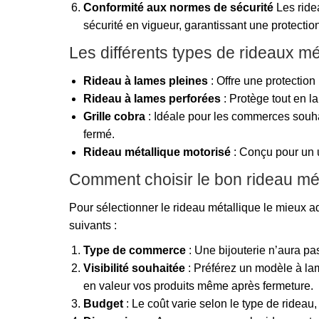
Conformité aux normes de sécurité
Les ride
sécurité en vigueur, garantissant une protectio
Les différents types de rideaux mé
Rideau à lames pleines
: Offre une protectio
Rideau à lames perforées
: Protège tout en la
Grille cobra
: Idéale pour les commerces souhai
fermé.
Rideau métallique motorisé
: Conçu pour un u
Comment choisir le bon rideau mé
Pour sélectionner le rideau métallique le mieux 
suivants :
Type de commerce
: Une bijouterie n’aura p
Visibilité souhaitée
: Préférez un modèle à lam
en valeur vos produits même après fermeture.
Budget
: Le coût varie selon le type de rideau,