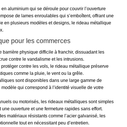
u en aluminium qui se déroule pour couvrir l’ouverture
 compose de lames enroulables qui s’emboîtent, offrant une
ble en plusieurs modèles et designs, le rideau métallique
x.
ique pour les commerces
barrière physique difficile à franchir, dissuadant les
ccrue contre le vandalisme et les intrusions.
protéger contre les vols, le rideau métallique préserve
tiques comme la pluie, le vent ou la grêle.
lliques sont disponibles dans une large gamme de
 modèle qui correspond à l’identité visuelle de votre
uels ou motorisés, les rideaux métalliques sont simples
une ouverture et une fermeture rapides sans effort.
s matériaux résistants comme l’acier galvanisé, les
tionnelle tout en nécessitant peu d’entretien.