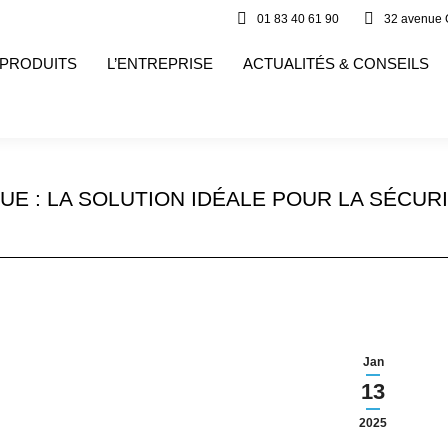
01 83 40 61 90
32 avenue 
 PRODUITS
L’ENTREPRISE
ACTUALITÉS & CONSEILS
QUE : LA SOLUTION IDÉALE POUR LA SÉCU
Jan
13
2025