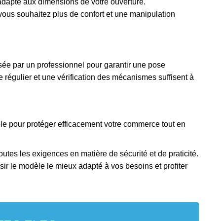
adapté aux dimensions de votre ouverture.
vous souhaitez plus de confort et une manipulation
lisée par un professionnel pour garantir une pose
e régulier et une vérification des mécanismes suffisent à
ble pour protéger efficacement votre commerce tout en
outes les exigences en matière de sécurité et de praticité.
sir le modèle le mieux adapté à vos besoins et profiter