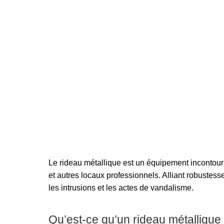
Le rideau métallique est un équipement incontour
et autres locaux professionnels. Alliant robustesse
les intrusions et les actes de vandalisme.
Qu’est-ce qu’un rideau métallique