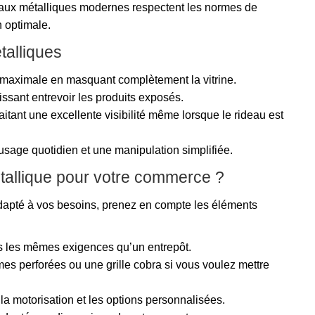
aux métalliques modernes respectent les normes de
n optimale.
talliques
n maximale en masquant complètement la vitrine.
issant entrevoir les produits exposés.
tant une excellente visibilité même lorsque le rideau est
sage quotidien et une manipulation simplifiée.
tallique pour votre commerce ?
adapté à vos besoins, prenez en compte les éléments
as les mêmes exigences qu’un entrepôt.
es perforées ou une grille cobra si vous voulez mettre
 la motorisation et les options personnalisées.