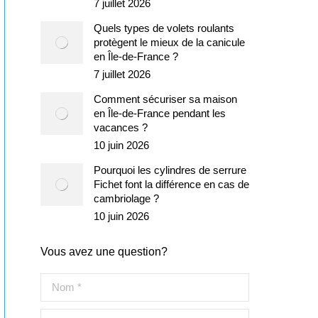
7 juillet 2026
Quels types de volets roulants
protègent le mieux de la canicule
en Île-de-France ?
7 juillet 2026
Comment sécuriser sa maison
en Île-de-France pendant les
vacances ?
10 juin 2026
Pourquoi les cylindres de serrure
Fichet font la différence en cas de
cambriolage ?
10 juin 2026
Vous avez une question?
Nom *
E-mail *