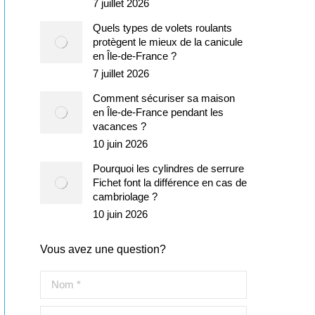
7 juillet 2026
Quels types de volets roulants
protègent le mieux de la canicule
en Île-de-France ?
7 juillet 2026
Comment sécuriser sa maison
en Île-de-France pendant les
vacances ?
10 juin 2026
Pourquoi les cylindres de serrure
Fichet font la différence en cas de
cambriolage ?
10 juin 2026
Vous avez une question?
Nom *
E-mail *