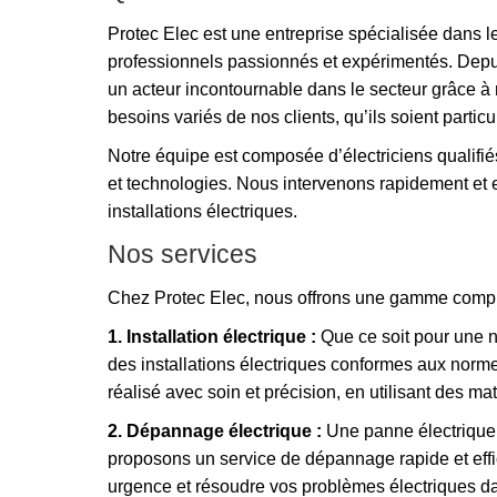
Protec Elec est une entreprise spécialisée dans le
professionnels passionnés et expérimentés. Dep
un acteur incontournable dans le secteur grâce à n
besoins variés de nos clients, qu’ils soient partic
Notre équipe est composée d’électriciens qualifi
et technologies. Nous intervenons rapidement et ef
installations électriques.
Nos services
Chez Protec Elec, nous offrons une gamme complè
1. Installation électrique :
Que ce soit pour une n
des installations électriques conformes aux norme
réalisé avec soin et précision, en utilisant des ma
2. Dépannage électrique :
Une panne électrique 
proposons un service de dépannage rapide et effi
urgence et résoudre vos problèmes électriques dan