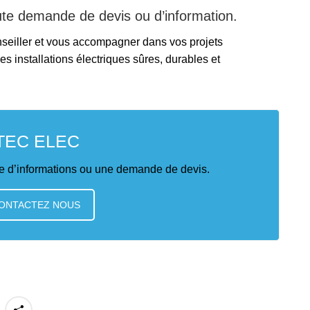
ute demande de devis ou d’information.
nseiller et vous accompagner dans vos projets
es installations électriques sûres, durables et
TEC ELEC
 d’informations ou une demande de devis.
ONTACTEZ NOUS