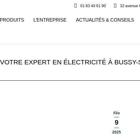
01 83 40 61 90
32 avenue 
 PRODUITS
L’ENTREPRISE
ACTUALITÉS & CONSEILS
 VOTRE EXPERT EN ÉLECTRICITÉ À BUSSY
Fév
9
2025