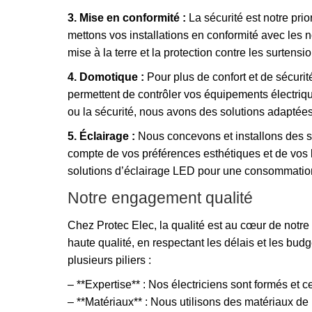
3. Mise en conformité :
La sécurité est notre prio
mettons vos installations en conformité avec les nor
mise à la terre et la protection contre les surtensi
4. Domotique :
Pour plus de confort et de sécuri
permettent de contrôler vos équipements électrique
ou la sécurité, nous avons des solutions adaptée
5. Éclairage :
Nous concevons et installons des sy
compte de vos préférences esthétiques et de vos
solutions d’éclairage LED pour une consommation
Notre engagement qualité
Chez Protec Elec, la qualité est au cœur de notr
haute qualité, en respectant les délais et les bu
plusieurs piliers :
– **Expertise** : Nos électriciens sont formés et ce
– **Matériaux** : Nous utilisons des matériaux de p