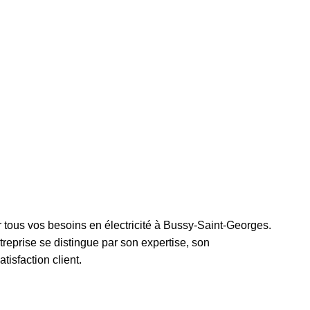
r tous vos besoins en électricité à Bussy-Saint-Georges.
treprise se distingue par son expertise, son
isfaction client.