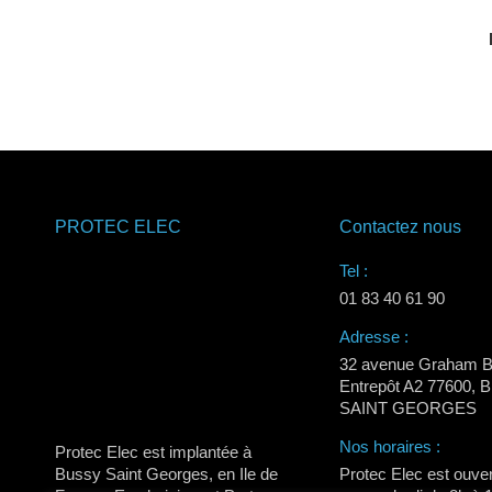
PROTEC ELEC
Contactez nous
Tel :
01 83 40 61 90
Adresse :
32 avenue Graham B
Entrepôt A2 77600,
SAINT GEORGES
Nos horaires :
Protec Elec est implantée à
Bussy Saint Georges, en Ile de
Protec Elec est ouver