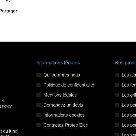
Partager
Informations légales
Nos produ
Qui sommes nous
Les al
Politique de confidentialité
Les fe
Mentions légales
Les gri
ell
Demandez un devis
Les por
 BUSSY
Informations cookies
Les por
Contactez Protec Elec
Les po
t du lundi
Les se