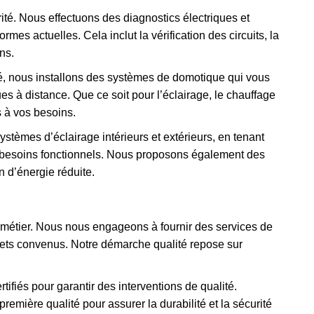
rité. Nous effectuons des diagnostics électriques et
mes actuelles. Cela inclut la vérification des circuits, la
ons.
té, nous installons des systèmes de domotique qui vous
s à distance. Que ce soit pour l’éclairage, le chauffage
s à vos besoins.
stèmes d’éclairage intérieurs et extérieurs, en tenant
 besoins fonctionnels. Nous proposons également des
 d’énergie réduite.
e métier. Nous nous engageons à fournir des services de
dgets convenus. Notre démarche qualité repose sur
rtifiés pour garantir des interventions de qualité.
remière qualité pour assurer la durabilité et la sécurité