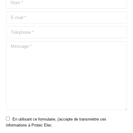
E-mail *
Téléphone *
Message *
En utilisant ce formulaire, j'accepte de transmettre ces
informations à Protec Elec.