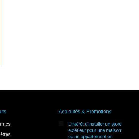
its
Actualités & Promotions
armes
L’intérêt d’installer un store
extérieur pour une maison
nêtres
ou un appartement en