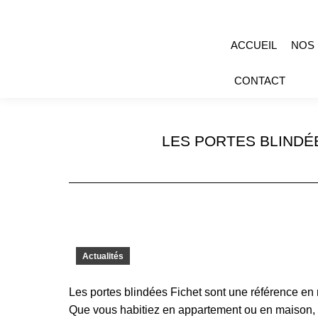
ACCUEIL
NOS
CONTACT
LES PORTES BLINDÉE
Actualités
Les portes blindées Fichet sont une référence en m
Que vous habitiez en appartement ou en maison, el