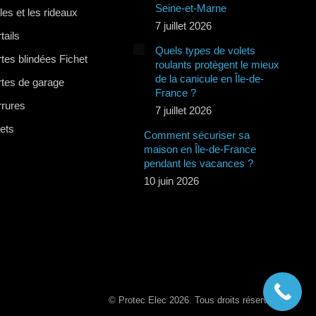
Seine-et-Marne
lles et les rideaux
7 juillet 2026
tails
Quels types de volets
tes blindées Fichet
roulants protègent le mieux
de la canicule en Île-de-
rtes de garage
France ?
rrures
7 juillet 2026
lets
Comment sécuriser sa
maison en Île-de-France
pendant les vacances ?
10 juin 2026
© Protec Elec 2026. Tous droits réservés.