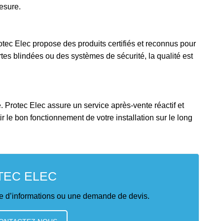
esure.
otec Elec propose des produits certifiés et reconnus pour
rtes blindées ou des systèmes de sécurité, la qualité est
.
Protec Elec assure un service après-vente réactif et
 le bon fonctionnement de votre installation sur le long
TEC ELEC
 d’informations ou une demande de devis.