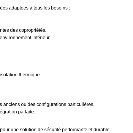
ées adaptées à tous les besoins :
intes des copropriétés.
’environnement intérieur.
 isolation thermique.
 anciens ou des configurations particulières.
gration parfaite.
r pour une solution de sécurité performante et durable.