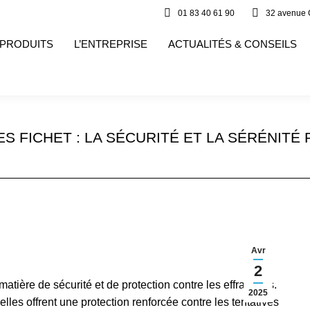
01 83 40 61 90
32 avenue 
 PRODUITS
L’ENTREPRISE
ACTUALITÉS & CONSEILS
S FICHET : LA SÉCURITÉ ET LA SÉRÉNITÉ
Avr
2
atière de sécurité et de protection contre les effractions.
2025
les offrent une protection renforcée contre les tentatives