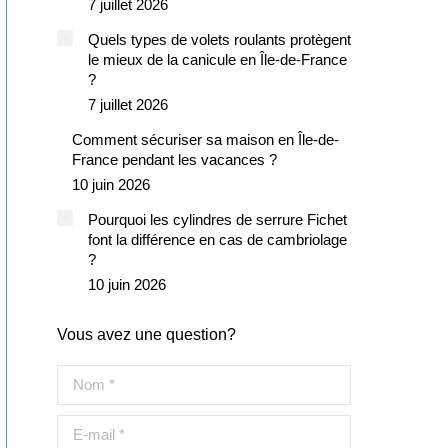
7 juillet 2026
Quels types de volets roulants protègent
le mieux de la canicule en Île-de-France
?
7 juillet 2026
Comment sécuriser sa maison en Île-de-
France pendant les vacances ?
10 juin 2026
Pourquoi les cylindres de serrure Fichet
font la différence en cas de cambriolage
?
10 juin 2026
Vous avez une question?
Nom *
E-mail *