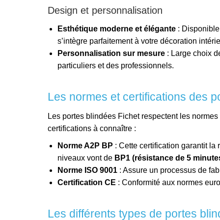
Design et personnalisation
Esthétique moderne et élégante
: Disponible 
s’intègre parfaitement à votre décoration intéri
Personnalisation sur mesure
: Large choix d
particuliers et des professionnels.
Les normes et certifications des p
Les portes blindées Fichet respectent les normes de
certifications à connaître :
Norme A2P BP
: Cette certification garantit la
niveaux vont de
BP1 (résistance de 5 minute
Norme ISO 9001
: Assure un processus de fabr
Certification CE
: Conformité aux normes europ
Les différents types de portes bli