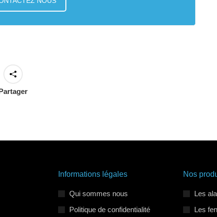
ONTACTEZ NOUS
Partager
Informations légales
Nos produ
Qui sommes nous
Les al
Politique de confidentialité
Les fe