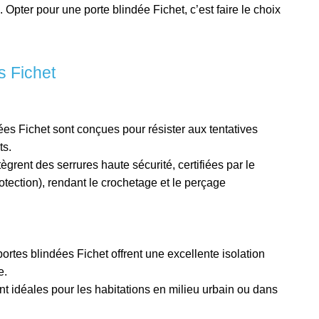
. Opter pour une porte blindée Fichet, c’est faire le choix
s Fichet
ées Fichet sont conçues pour résister aux tentatives
ts.
tègrent des serrures haute sécurité, certifiées par le
tection), rendant le crochetage et le perçage
portes blindées Fichet offrent une excellente isolation
e.
nt idéales pour les habitations en milieu urbain ou dans