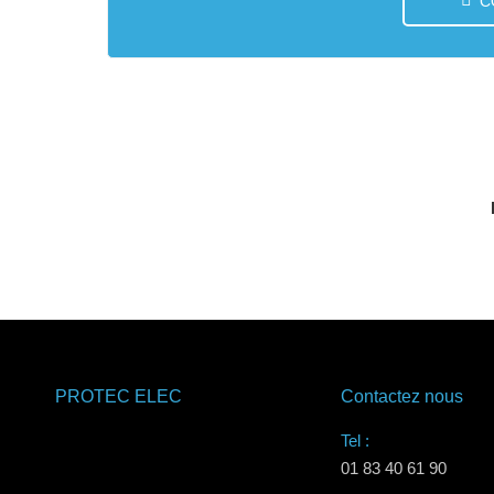
C
PROTEC ELEC
Contactez nous
Tel :
01 83 40 61 90