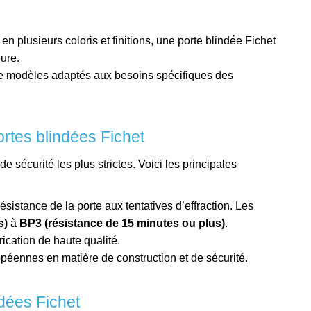
en plusieurs coloris et finitions, une porte blindée Fichet
eure.
e modèles adaptés aux besoins spécifiques des
ortes blindées Fichet
 sécurité les plus strictes. Voici les principales
 résistance de la porte aux tentatives d’effraction. Les
s)
à
BP3 (résistance de 15 minutes ou plus)
.
ication de haute qualité.
éennes en matière de construction et de sécurité.
ndées Fichet