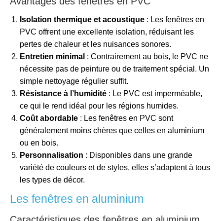
Avantages des fenêtres en PVC
Isolation thermique et acoustique
: Les fenêtres en
PVC offrent une excellente isolation, réduisant les
pertes de chaleur et les nuisances sonores.
Entretien minimal
: Contrairement au bois, le PVC ne
nécessite pas de peinture ou de traitement spécial. Un
simple nettoyage régulier suffit.
Résistance à l’humidité
: Le PVC est imperméable,
ce qui le rend idéal pour les régions humides.
Coût abordable
: Les fenêtres en PVC sont
généralement moins chères que celles en aluminium
ou en bois.
Personnalisation
: Disponibles dans une grande
variété de couleurs et de styles, elles s’adaptent à tous
les types de décor.
Les fenêtres en aluminium
Caractéristiques des fenêtres en aluminium