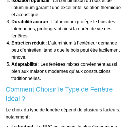
Isolation optimale
: La combinaison du bois et de
l’aluminium garantit une excellente isolation thermique
et acoustique.
Durabilité accrue
: L’aluminium protège le bois des
intempéries, prolongeant ainsi la durée de vie des
fenêtres.
Entretien réduit
: L’aluminium à l’extérieur demande
peu d’entretien, tandis que le bois peut être facilement
rénové.
Adaptabilité
: Les fenêtres mixtes conviennent aussi
bien aux maisons modernes qu’aux constructions
traditionnelles.
Comment Choisir le Type de Fenêtre
Idéal ?
Le choix du type de fenêtre dépend de plusieurs facteurs,
notamment :
Le budget
: Le PVC est souvent le plus économique,