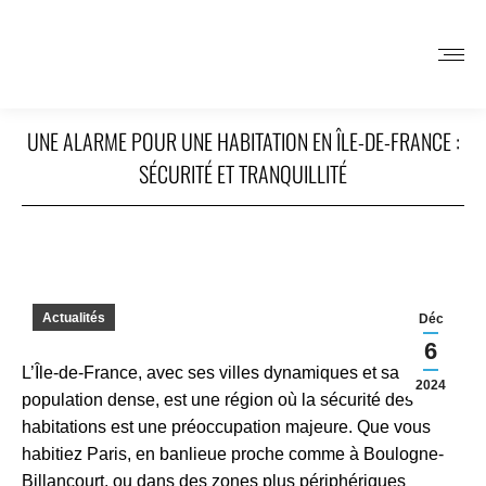
UNE ALARME POUR UNE HABITATION EN ÎLE-DE-FRANCE :
SÉCURITÉ ET TRANQUILLITÉ
Actualités
Déc
6
L’Île-de-France, avec ses villes dynamiques et sa
2024
population dense, est une région où la sécurité des
habitations est une préoccupation majeure. Que vous
habitiez Paris, en banlieue proche comme à Boulogne-
Billancourt, ou dans des zones plus périphériques