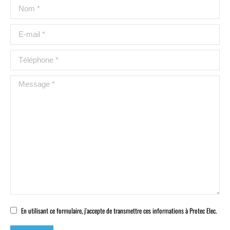
Nom *
E-mail *
Téléphone *
Message *
En utilisant ce formulaire, j'accepte de transmettre ces informations à Protec Elec.